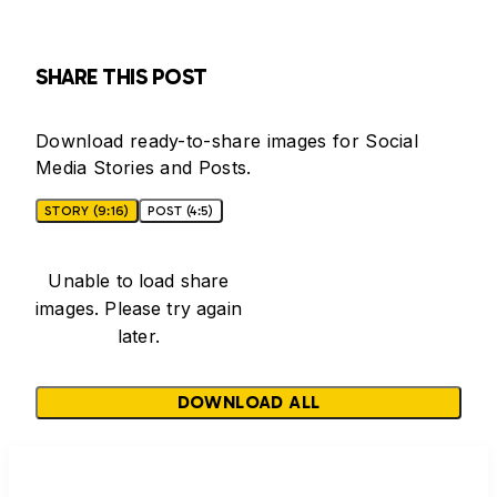
SHARE THIS POST
Download ready-to-share images for Social
Media Stories and Posts.
STORY (9:16)
POST (4:5)
Unable to load share
images. Please try again
later.
DOWNLOAD ALL