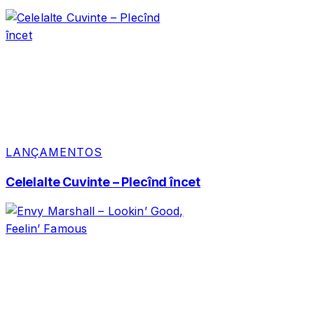
LANÇAMENTOS
Celelalte Cuvinte – Plecînd încet