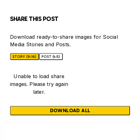
SHARE THIS POST
Download ready-to-share images for Social
Media Stories and Posts.
STORY (9:16)
POST (4:5)
Unable to load share
images. Please try again
later.
DOWNLOAD ALL