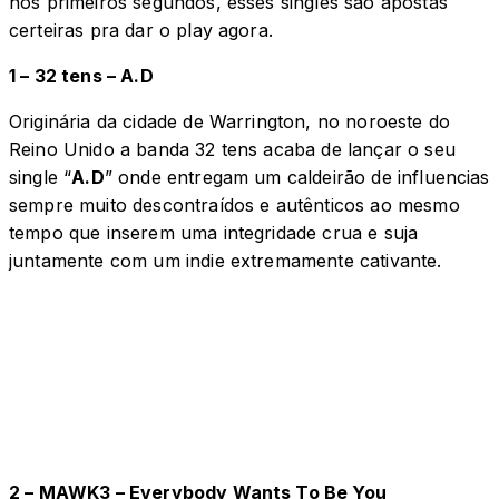
nos primeiros segundos, esses singles são apostas
certeiras pra dar o play agora.
1 – 32 tens – A.D
Originária da cidade de Warrington, no noroeste do
Reino Unido a banda 32 tens acaba de lançar o seu
single “
A.D
” onde entregam um caldeirão de influencias
sempre muito descontraídos e autênticos ao mesmo
tempo que inserem uma integridade crua e suja
juntamente com um indie extremamente cativante.
2 – MAWK3 – Everybody Wants To Be You