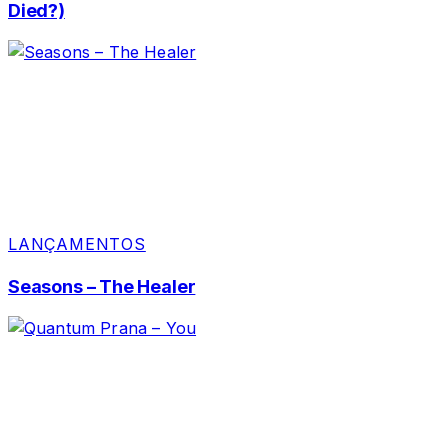
Died?)
LANÇAMENTOS
Seasons – The Healer