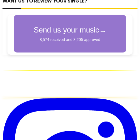
WANT US TO REVIEW YOUR SINGLE?