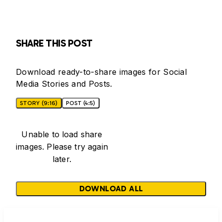
SHARE THIS POST
Download ready-to-share images for Social
Media Stories and Posts.
STORY (9:16)
POST (4:5)
Unable to load share
images. Please try again
later.
DOWNLOAD ALL