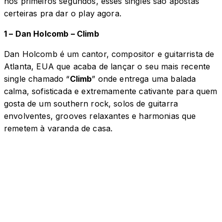
nos primeiros segundos, esses singles são apostas
certeiras pra dar o play agora.
1 – Dan Holcomb – Climb
Dan Holcomb é um cantor, compositor e guitarrista de
Atlanta, EUA que acaba de lançar o seu mais recente
single chamado “
Climb
” onde entrega uma balada
calma, sofisticada e extremamente cativante para quem
gosta de um southern rock, solos de guitarra
envolventes, grooves relaxantes e harmonias que
remetem à varanda de casa.