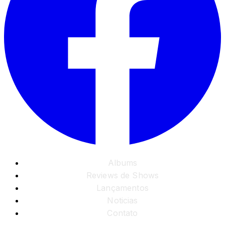
Albums
Reviews de Shows
Lançamentos
Noticias
Contato