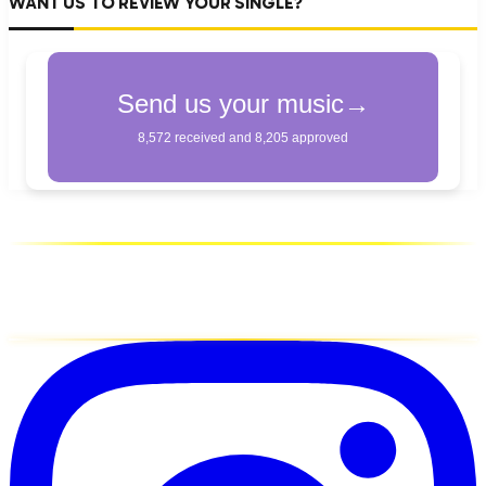
WANT US TO REVIEW YOUR SINGLE?