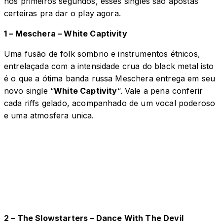
nos primeiros segundos, esses singles são apostas
certeiras pra dar o play agora.
1 – Meschera – White Captivity
Uma fusão de folk sombrio e instrumentos étnicos,
entrelaçada com a intensidade crua do black metal isto
é o que a ótima banda russa Meschera entrega em seu
novo single “
White Captivity
“. Vale a pena conferir
cada riffs gelado, acompanhado de um vocal poderoso
e uma atmosfera unica.
2 – The Slowstarters – Dance With The Devil