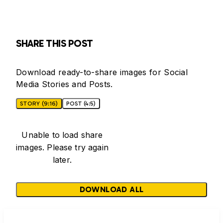
SHARE THIS POST
Download ready-to-share images for Social
Media Stories and Posts.
STORY (9:16)
POST (4:5)
Unable to load share
images. Please try again
later.
DOWNLOAD ALL