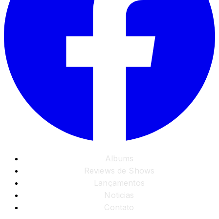
Albums
Reviews de Shows
Lançamentos
Noticias
Contato