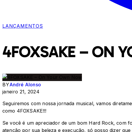
LANÇAMENTOS
4FOXSAKE – ON 
BY
André Alonso
janeiro 21, 2024
Seguiremos com nossa jornada musical, vamos diretamen
como 4FOXSAKE!!!
Se você é um apreciador de um bom Hard Rock, com fort
atenção por sua beleza e execução, só posso dizer que