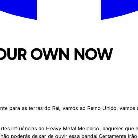
YOUR OWN NOW
te para as terras do Rei, vamos ao Reino Unido, vamos 
es influências do Heavy Metal Melodico, daqueles que es
 não poderás deixar de ouvir essa banda! Certamente irã