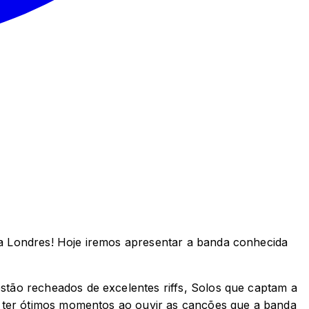
a Londres! Hoje iremos apresentar a banda conhecida
tão recheados de excelentes riffs, Solos que captam a
o ter ótimos momentos ao ouvir as canções que a banda