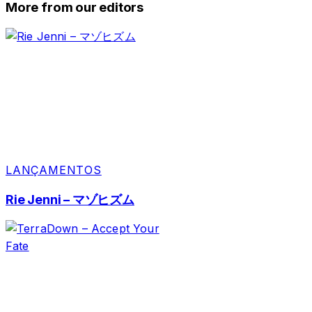
More from our editors
LANÇAMENTOS
Rie Jenni – マゾヒズム