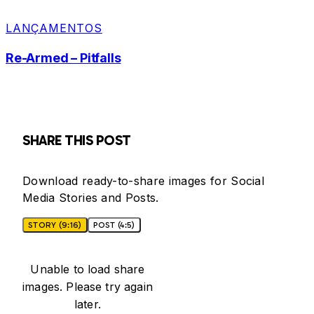
LANÇAMENTOS
Re-Armed – Pitfalls
SHARE THIS POST
Download ready-to-share images for Social
Media Stories and Posts.
STORY (9:16)
POST (4:5)
Unable to load share
images. Please try again
later.