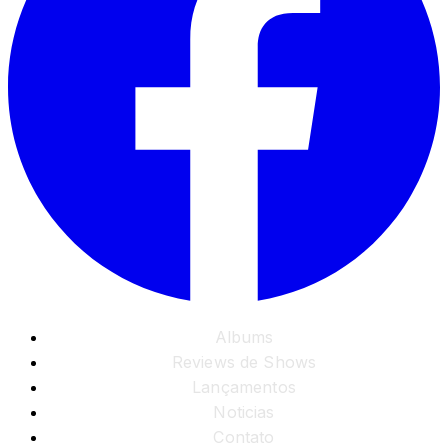
Albums
Reviews de Shows
Lançamentos
Noticias
Contato