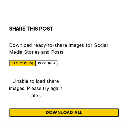
SHARE THIS POST
Download ready-to-share images for Social
Media Stories and Posts.
STORY (9:16)
POST (4:5)
Unable to load share
images. Please try again
later.
DOWNLOAD ALL