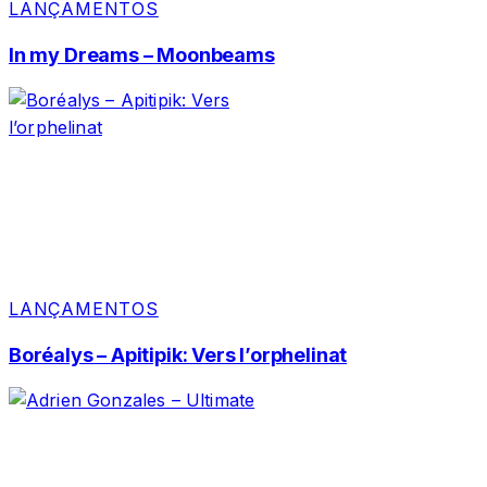
LANÇAMENTOS
In my Dreams – Moonbeams
LANÇAMENTOS
Boréalys – Apitipik: Vers l’orphelinat