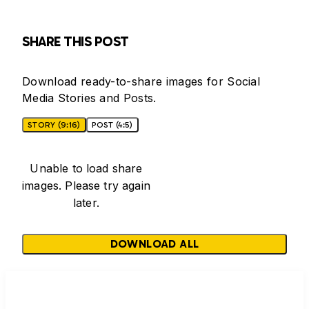
SHARE THIS POST
Download ready-to-share images for Social
Media Stories and Posts.
STORY (9:16)
POST (4:5)
Unable to load share
images. Please try again
later.
DOWNLOAD ALL