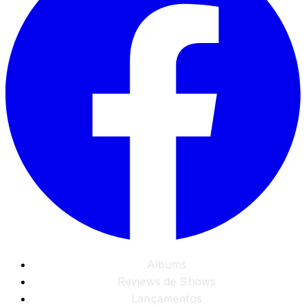
Albums
Reviews de Shows
Lançamentos