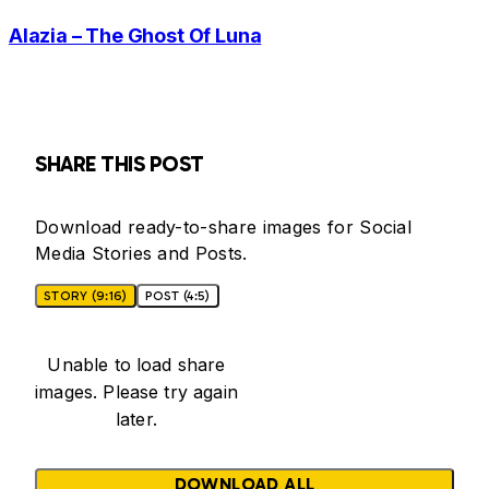
Alazia – The Ghost Of Luna
SHARE THIS POST
Download ready-to-share images for Social
Media Stories and Posts.
STORY (9:16)
POST (4:5)
Unable to load share
images. Please try again
later.
DOWNLOAD ALL