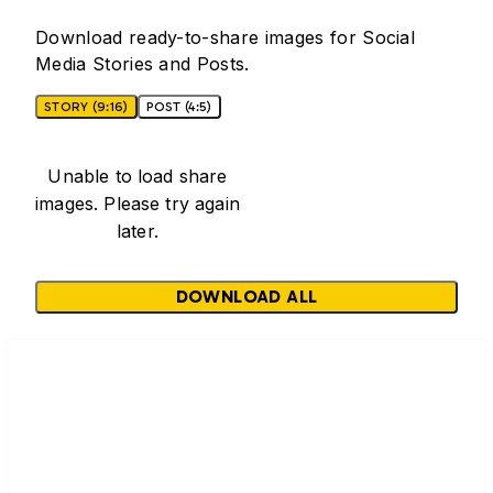
Download ready-to-share images for Social
Media Stories and Posts.
STORY (9:16)
POST (4:5)
Unable to load share
images. Please try again
later.
DOWNLOAD ALL