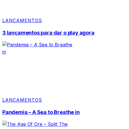
LANÇAMENTOS
3 lançamentos para dar o play agora
LANÇAMENTOS
Pandemia – A Sea to Breathe in