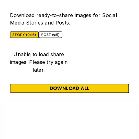
Download ready-to-share images for Social
Media Stories and Posts.
STORY (9:16)
POST (4:5)
Unable to load share
images. Please try again
later.
DOWNLOAD ALL