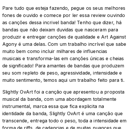
Pare tudo que esteja fazendo, pegue os seus melhores
fones de ouvido e comece por ler essa review ouvindo
as canções dessa incrivel banda! Tenho que dizer, há
bandas que não deixam duvidas que nasceram para
produzir e entregar canções de qualidade e Art Against
Agony é uma delas. Com um trabalho incrível que sabe
muito bem como incluir milhares de influencias
musicais e transforma-las em canções únicas e cheias
de significado! Para amantes de bandas que produzem
seu som repleto de peso, agressividade, intensidade e
muito sentimento, temos aqui um trabalho feito para ti.
Slightly OvArt foi a canção que apresentou a proposta
musical da banda, com uma abordagem totalmente
instrumental, marca essa que fica explicita na
identidade da banda, Slightly OvArt é uma canção que
transcende, entrega todo o peso, toda a intensidade em
forma de riffs, de cadencias e de muitas nuances que