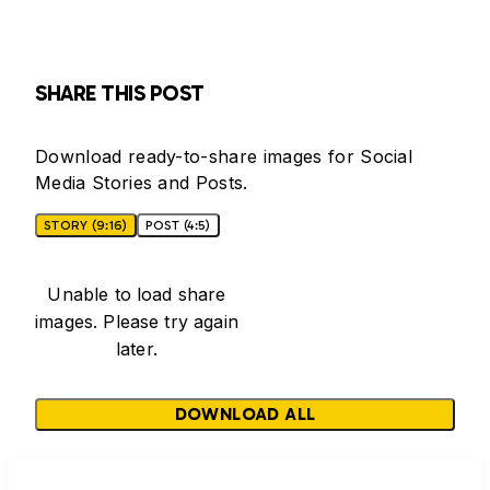
SHARE THIS POST
Download ready-to-share images for Social
Media Stories and Posts.
STORY (9:16)
POST (4:5)
Unable to load share
images. Please try again
later.
DOWNLOAD ALL