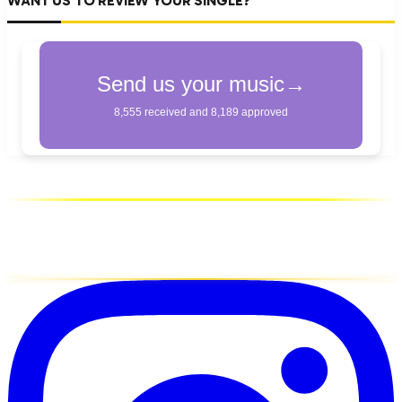
WANT US TO REVIEW YOUR SINGLE?