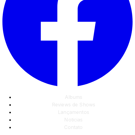
Albums
Reviews de Shows
Lançamentos
Noticias
Contato