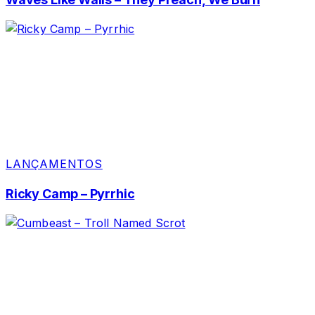
LANÇAMENTOS
Ricky Camp – Pyrrhic