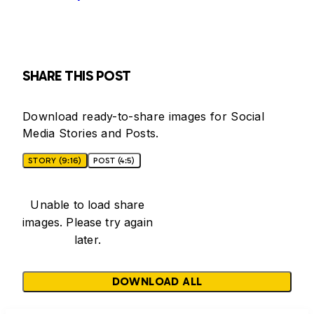
SHARE THIS POST
Download ready-to-share images for Social
Media Stories and Posts.
STORY (9:16)
POST (4:5)
Unable to load share
images. Please try again
later.
DOWNLOAD ALL