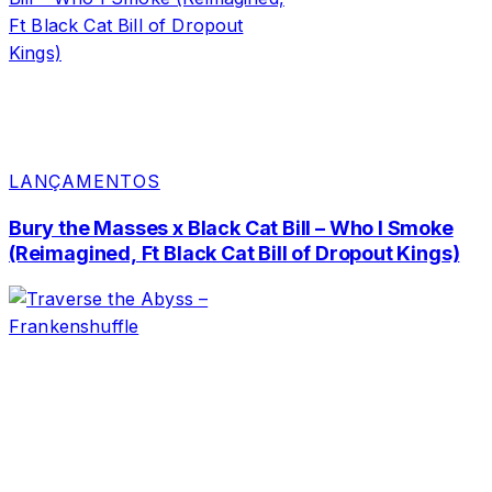
LANÇAMENTOS
Bury the Masses x Black Cat Bill – Who I Smoke
(Reimagined, Ft Black Cat Bill of Dropout Kings)