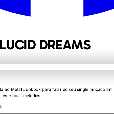
 LUCID DREAMS
 ao Metal Junkbox para falar de seu single lançado em 
ntes e boas melodias.
s.