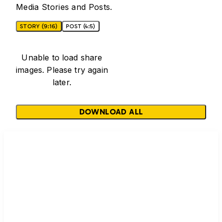
Media Stories and Posts.
STORY (9:16)
POST (4:5)
Unable to load share
images. Please try again
later.
DOWNLOAD ALL