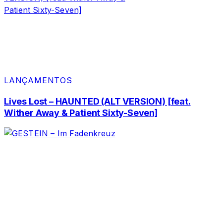
LANÇAMENTOS
Lives Lost – HAUNTED (ALT VERSION) [feat.
Wither Away & Patient Sixty-Seven]