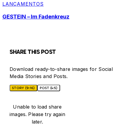
LANÇAMENTOS
GESTEIN – Im Fadenkreuz
SHARE THIS POST
Download ready-to-share images for Social
Media Stories and Posts.
STORY (9:16)
POST (4:5)
Unable to load share
images. Please try again
later.