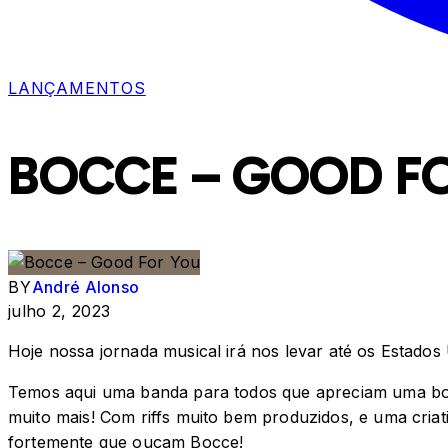
LANÇAMENTOS
BOCCE – GOOD F
BY
André Alonso
julho 2, 2023
Hoje nossa jornada musical irá nos levar até os Estados
Temos aqui uma banda para todos que apreciam uma boa
muito mais! Com riffs muito bem produzidos, e uma cria
fortemente que ouçam Bocce!