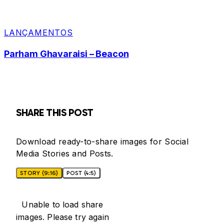
LANÇAMENTOS
Parham Ghavaraisi – Beacon
SHARE THIS POST
Download ready-to-share images for Social
Media Stories and Posts.
STORY (9:16)
POST (4:5)
Unable to load share
images. Please try again