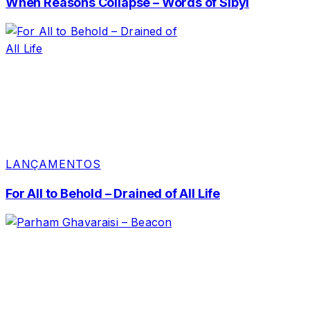
When Reasons Collapse – Words of Sibyl
LANÇAMENTOS
For All to Behold – Drained of All Life