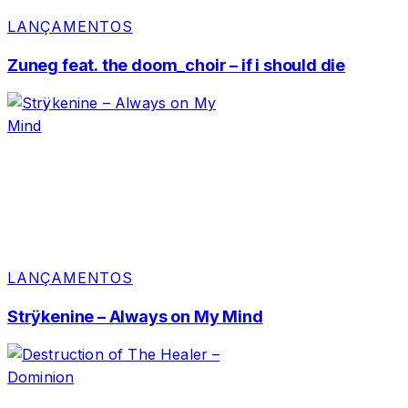
LANÇAMENTOS
Zuneg feat. the doom_choir – if i should die
LANÇAMENTOS
Strÿkenine – Always on My Mind