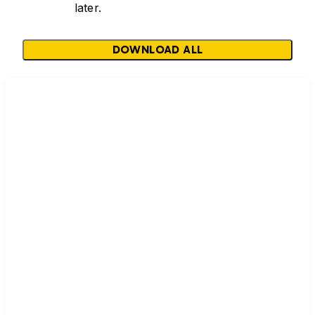
later.
DOWNLOAD ALL