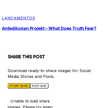
LANÇAMENTOS
Antediluvian Projekt – What Does Truth Fear?
SHARE THIS POST
Download ready-to-share images for Social
Media Stories and Posts.
STORY (9:16)
POST (4:5)
Unable to load share
images. Please try again