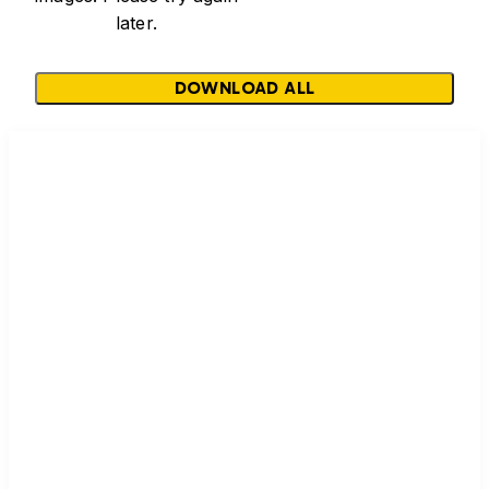
later.
DOWNLOAD ALL