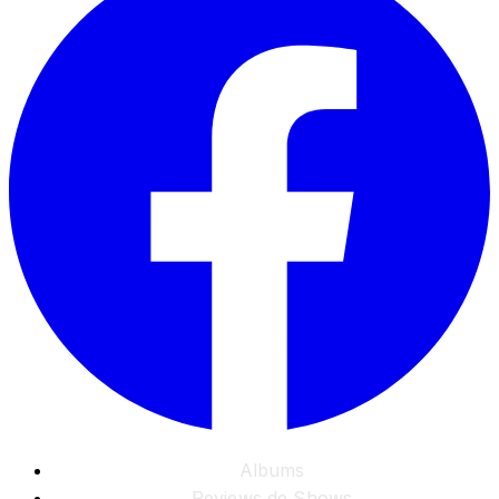
Albums
Reviews de Shows