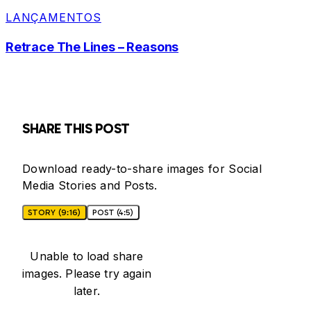
LANÇAMENTOS
Retrace The Lines – Reasons
SHARE THIS POST
Download ready-to-share images for Social
Media Stories and Posts.
STORY (9:16)
POST (4:5)
Unable to load share
images. Please try again
later.