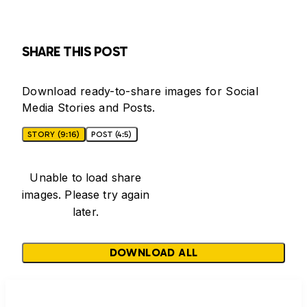
SHARE THIS POST
Download ready-to-share images for Social
Media Stories and Posts.
STORY (9:16)
POST (4:5)
Unable to load share
images. Please try again
later.
DOWNLOAD ALL