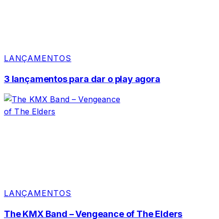
LANÇAMENTOS
3 lançamentos para dar o play agora
LANÇAMENTOS
The KMX Band – Vengeance of The Elders