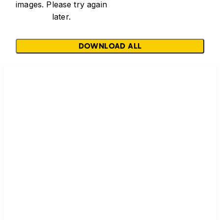
images. Please try again
later.
DOWNLOAD ALL