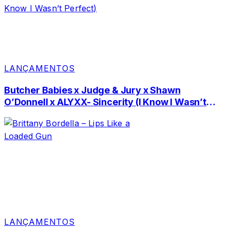
LANÇAMENTOS
Butcher Babies x Judge & Jury x Shawn
O’Donnell x ALYXX- Sincerity (I Know I Wasn’t
Perfect)
LANÇAMENTOS