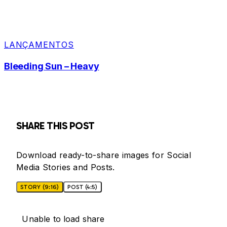
LANÇAMENTOS
Bleeding Sun – Heavy
SHARE THIS POST
Download ready-to-share images for Social
Media Stories and Posts.
STORY (9:16)
POST (4:5)
Unable to load share