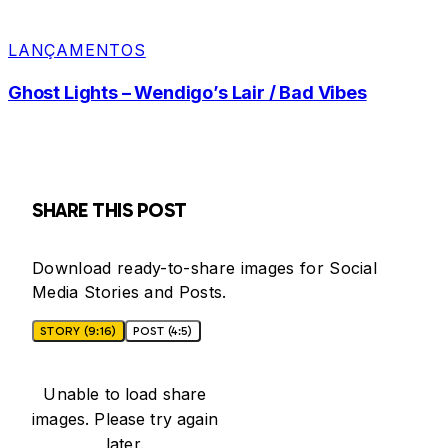
LANÇAMENTOS
Ghost Lights – Wendigo’s Lair / Bad Vibes
SHARE THIS POST
Download ready-to-share images for Social
Media Stories and Posts.
STORY (9:16)
POST (4:5)
Unable to load share
images. Please try again
later.