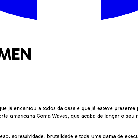
OMEN
 já encantou a todos da casa e que já esteve presente p
norte-americana Coma Waves, que acaba de lançar o seu 
eso, agressividade, brutalidade e toda uma gama de exec