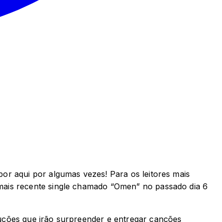
or aqui por algumas vezes! Para os leitores mais
mais recente single chamado “Omen” no passado dia 6
uções que irão surpreender e entregar canções