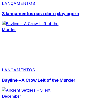
LANÇAMENTOS
3 lançamentos para dar o play agora
LANÇAMENTOS
Bayline – A Crow Left of the Murder