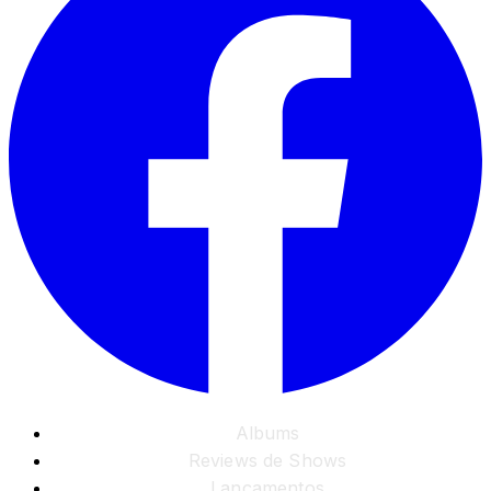
Albums
Reviews de Shows
Lançamentos