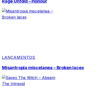
Rage Unfold – Honour
LANÇAMENTOS
Misantropia miscelanea – Broken laces