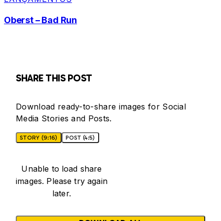
Oberst – Bad Run
SHARE THIS POST
Download ready-to-share images for Social
Media Stories and Posts.
STORY (9:16)
POST (4:5)
Unable to load share
images. Please try again
later.