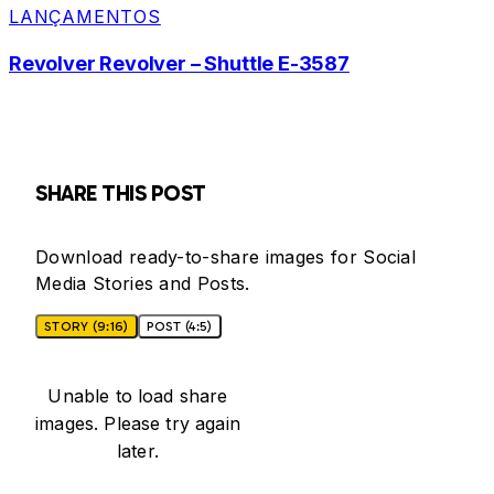
LANÇAMENTOS
Revolver Revolver – Shuttle E-3587
SHARE THIS POST
Download ready-to-share images for Social
Media Stories and Posts.
STORY (9:16)
POST (4:5)
Unable to load share
images. Please try again
later.