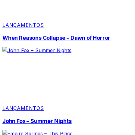
LANÇAMENTOS
When Reasons Collapse – Dawn of Horror
LANÇAMENTOS
John Fox – Summer Nights