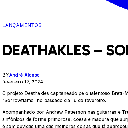
LANÇAMENTOS
DEATHAKLES – S
BY
André Alonso
fevereiro 17, 2024
O projeto Deathakles capitaneado pelo talentoso Brett-Mi
“Sorrowflame” no passado dia 16 de fevereiro.
Acompanhado por Andrew Patterson nas guitarras e Trev
sinfônicos de forma primorosa, coesa e madura que sur
é sem duvidas uma das melhores coisas que já apareceu 