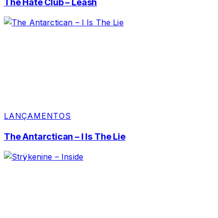
The Hate Club – Leash
LANÇAMENTOS
The Antarctican – I Is The Lie