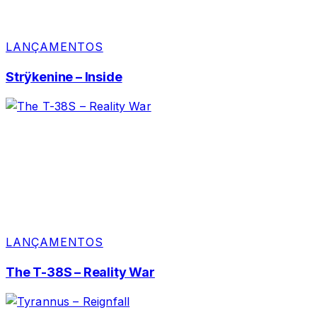
LANÇAMENTOS
Strÿkenine – Inside
LANÇAMENTOS
The T-38S – Reality War