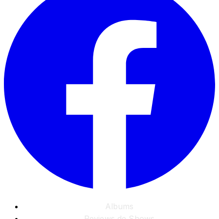
Albums
Reviews de Shows