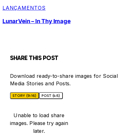
LANÇAMENTOS
LunarVein – In Thy Image
SHARE THIS POST
Download ready-to-share images for Social
Media Stories and Posts.
STORY (9:16)
POST (4:5)
Unable to load share
images. Please try again
later.