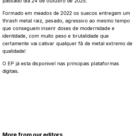
passado dia 24 de outubro de 2025.
Formado em meados de 2022 os suecos entregam um
thrash metal raiz, pesado, agressivo ao mesmo tempo
que conseguem inserir doses de modernidade e
identidade, com muito peso e brutalidade que
certamente vai cativar qualquer fã de metal extremo de
qualidade!
O EP já esta disponivel nas principais plataformas
digitais.
More from our editors