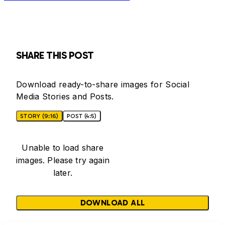
SHARE THIS POST
Download ready-to-share images for Social
Media Stories and Posts.
STORY (9:16)
POST (4:5)
Unable to load share
images. Please try again
later.
DOWNLOAD ALL