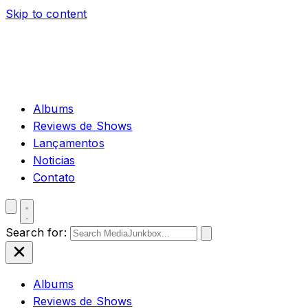
Skip to content
Albums
Reviews de Shows
Lançamentos
Noticias
Contato
Search for:
Albums
Reviews de Shows