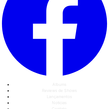
Albums
Reviews de Shows
Lançamentos
Noticias
Contato