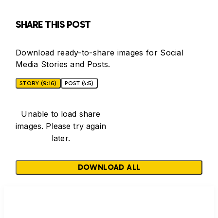
SHARE THIS POST
Download ready-to-share images for Social
Media Stories and Posts.
STORY (9:16)
POST (4:5)
Unable to load share
images. Please try again
later.
DOWNLOAD ALL