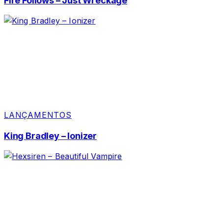
Fire Follows – Just Wreckage
LANÇAMENTOS
King Bradley – Ionizer