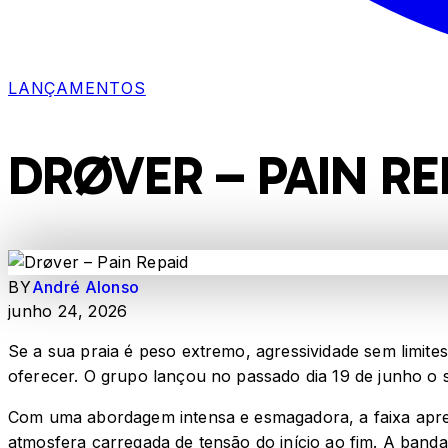
LANÇAMENTOS
DRØVER – PAIN RE
BY
André Alonso
junho 24, 2026
Se a sua praia é peso extremo, agressividade sem limit
oferecer. O grupo lançou no passado dia 19 de junho o 
Com uma abordagem intensa e esmagadora, a faixa apres
atmosfera carregada de tensão do início ao fim. A ban