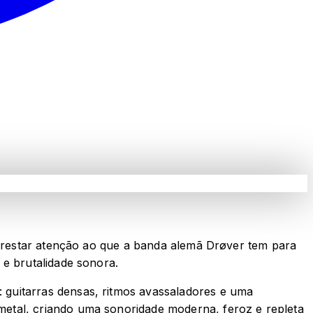
a prestar atenção ao que a banda alemã Drøver tem para
 e brutalidade sonora.
 guitarras densas, ritmos avassaladores e uma
etal, criando uma sonoridade moderna, feroz e repleta