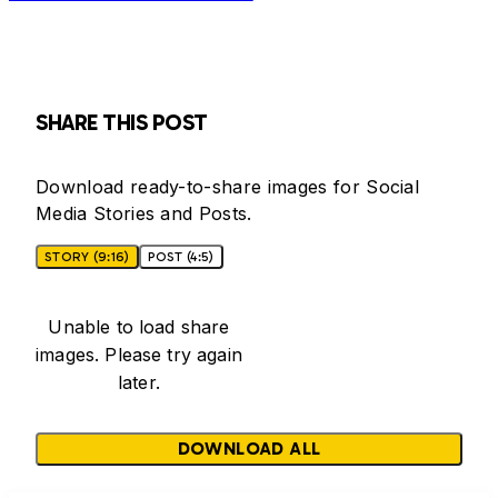
SHARE THIS POST
Download ready-to-share images for Social
Media Stories and Posts.
STORY (9:16)
POST (4:5)
Unable to load share
images. Please try again
later.
DOWNLOAD ALL