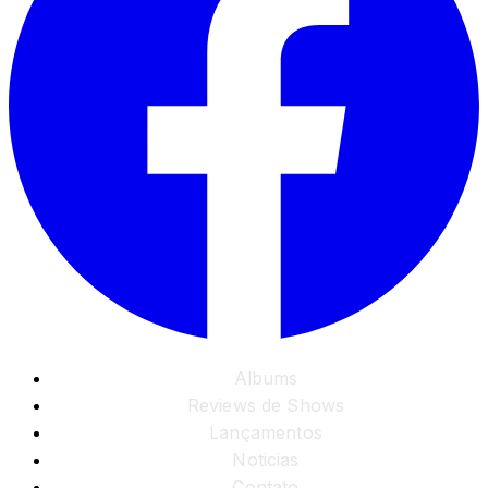
Albums
Reviews de Shows
Lançamentos
Noticias
Contato