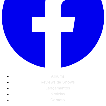
Albums
Reviews de Shows
Lançamentos
Noticias
Contato