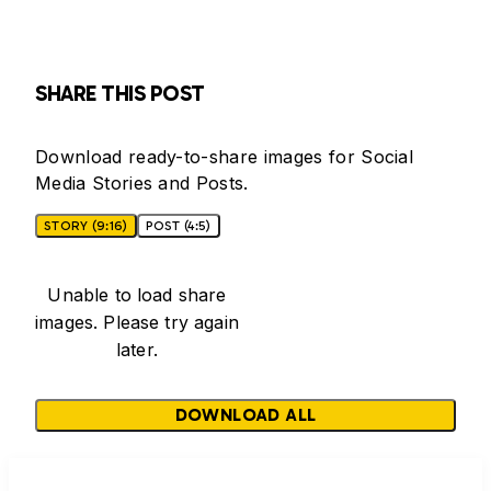
SHARE THIS POST
Download ready-to-share images for Social
Media Stories and Posts.
STORY (9:16)
POST (4:5)
Unable to load share
images. Please try again
later.
DOWNLOAD ALL