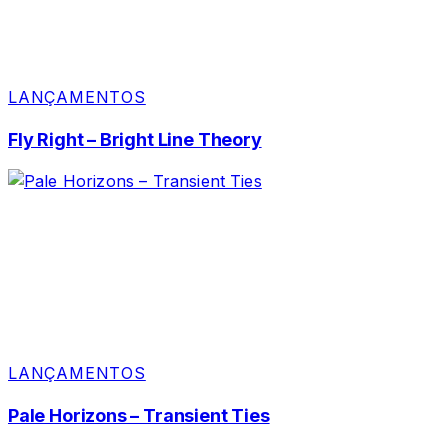
LANÇAMENTOS
Fly Right – Bright Line Theory
LANÇAMENTOS
Pale Horizons – Transient Ties