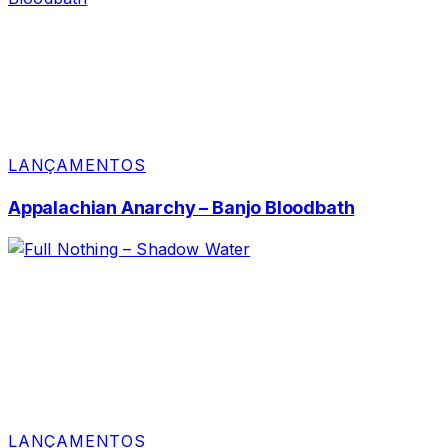
LANÇAMENTOS
Appalachian Anarchy – Banjo Bloodbath
LANÇAMENTOS