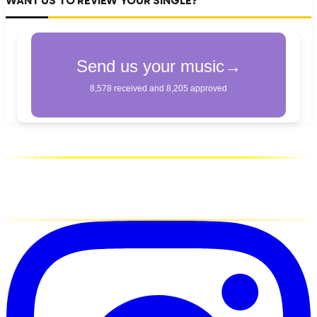
WANT US TO REVIEW YOUR SINGLE?