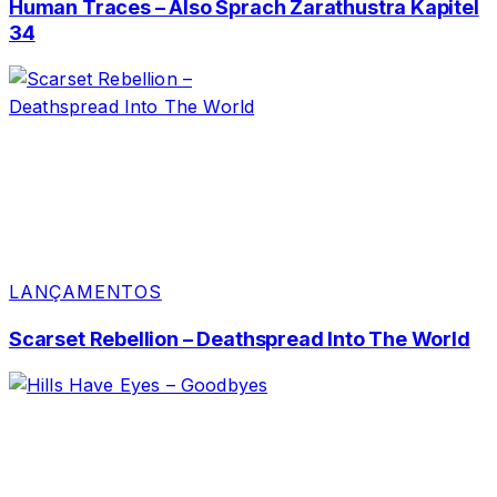
Human Traces – Also Sprach Zarathustra Kapitel
34
LANÇAMENTOS
Scarset Rebellion – Deathspread Into The World