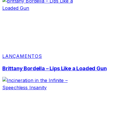
LANÇAMENTOS
Brittany Bordella – Lips Like a Loaded Gun