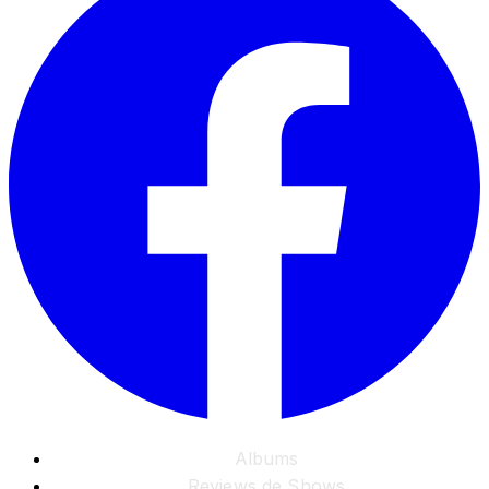
Albums
Reviews de Shows