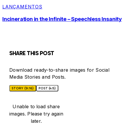
LANÇAMENTOS
Incineration in the Infinite – Speechless Insanity
SHARE THIS POST
Download ready-to-share images for Social
Media Stories and Posts.
STORY (9:16)
POST (4:5)
Unable to load share
images. Please try again
later.