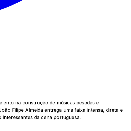
 talento na construção de músicas pesadas e
ão Filipe Almeida entrega uma faixa intensa, direta e
s interessantes da cena portuguesa.