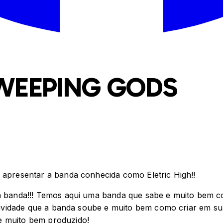
 WEEPING GODS
s apresentar a banda conhecida como Eletric High!!
sa banda!!! Temos aqui uma banda que sabe e muito bem c
iatividade que a banda soube e muito bem como criar em s
e muito bem produzido!