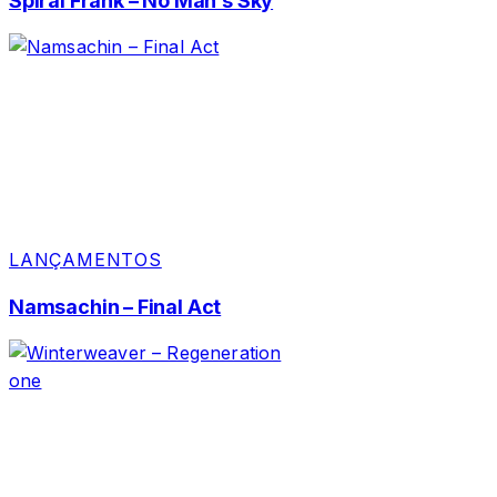
Spiral Frank – No Man’s Sky
LANÇAMENTOS
Namsachin – Final Act