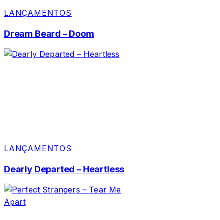
LANÇAMENTOS
Dream Beard – Doom
LANÇAMENTOS
Dearly Departed – Heartless