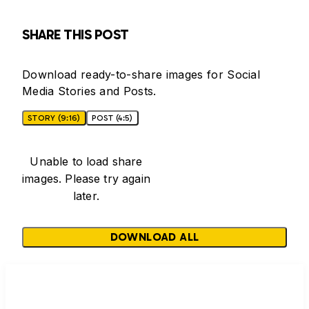
SHARE THIS POST
Download ready-to-share images for Social
Media Stories and Posts.
STORY (9:16)
POST (4:5)
Unable to load share
images. Please try again
later.
DOWNLOAD ALL