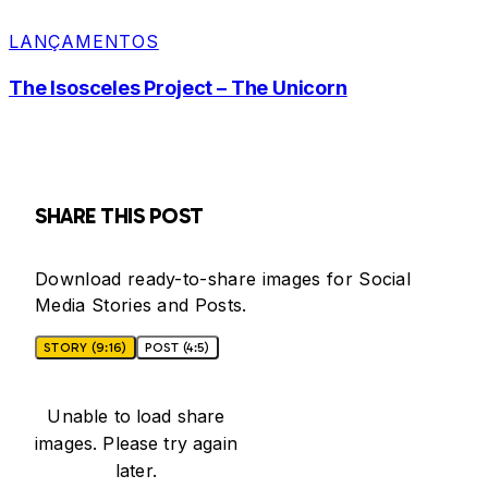
LANÇAMENTOS
The Isosceles Project – The Unicorn
SHARE THIS POST
Download ready-to-share images for Social
Media Stories and Posts.
STORY (9:16)
POST (4:5)
Unable to load share
images. Please try again
later.