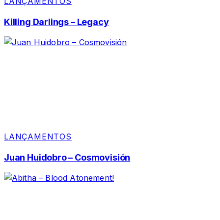
LANÇAMENTOS
Killing Darlings – Legacy
LANÇAMENTOS
Juan Huidobro – Cosmovisión