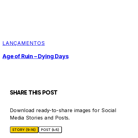
LANÇAMENTOS
Age of Ruin – Dying Days
SHARE THIS POST
Download ready-to-share images for Social
Media Stories and Posts.
STORY (9:16)
POST (4:5)