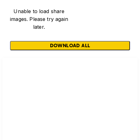
Unable to load share
images. Please try again
later.
DOWNLOAD ALL