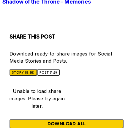
Shadow of the Throne – Memories
SHARE THIS POST
Download ready-to-share images for Social
Media Stories and Posts.
STORY (9:16)
POST (4:5)
Unable to load share
images. Please try again
later.
DOWNLOAD ALL