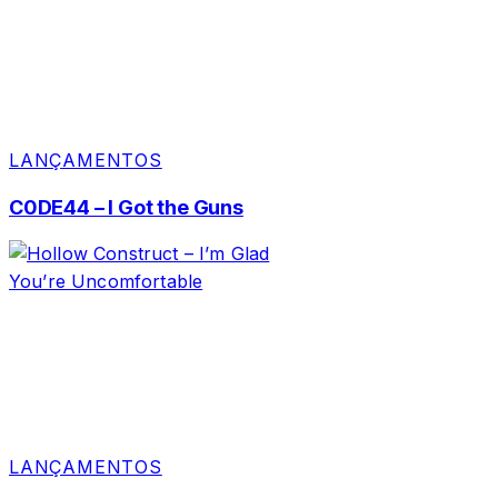
LANÇAMENTOS
C0DE44 – I Got the Guns
LANÇAMENTOS