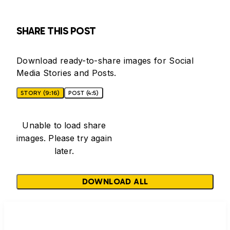
SHARE THIS POST
Download ready-to-share images for Social
Media Stories and Posts.
STORY (9:16)
POST (4:5)
Unable to load share
images. Please try again
later.
DOWNLOAD ALL