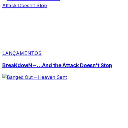
LANÇAMENTOS
BreaKdowN – …And the Attack Doesn’t Stop