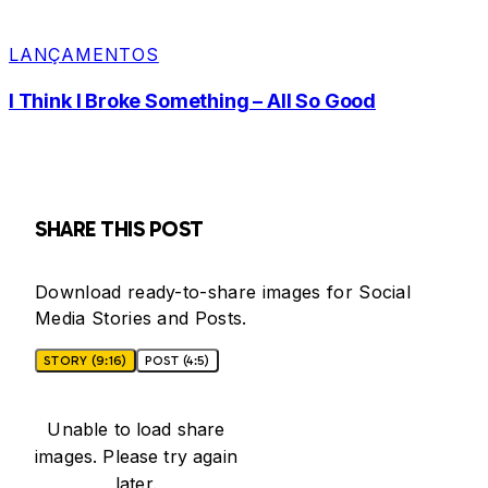
LANÇAMENTOS
I Think I Broke Something – All So Good
SHARE THIS POST
Download ready-to-share images for Social
Media Stories and Posts.
STORY (9:16)
POST (4:5)
Unable to load share
images. Please try again
later.