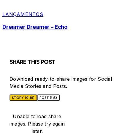
LANÇAMENTOS
Dreamer Dreamer – Echo
SHARE THIS POST
Download ready-to-share images for Social
Media Stories and Posts.
STORY (9:16)
POST (4:5)
Unable to load share
images. Please try again
later.