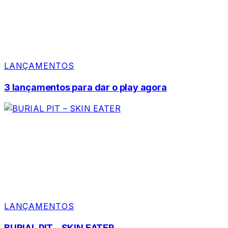
LANÇAMENTOS
3 lançamentos para dar o play agora
LANÇAMENTOS
BURIAL PIT – SKIN EATER