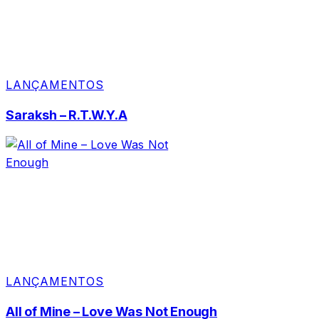
LANÇAMENTOS
Saraksh – R.T.W.Y.A
LANÇAMENTOS
All of Mine – Love Was Not Enough