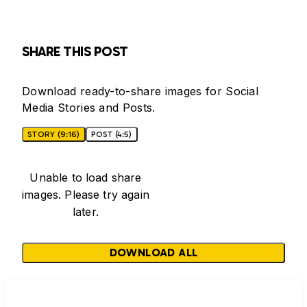
SHARE THIS POST
Download ready-to-share images for Social
Media Stories and Posts.
STORY (9:16)
POST (4:5)
Unable to load share
images. Please try again
later.
DOWNLOAD ALL