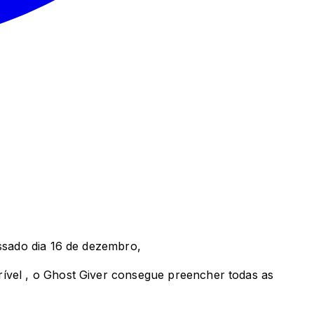
assado dia 16 de dezembro,
rível , o Ghost Giver consegue preencher todas as