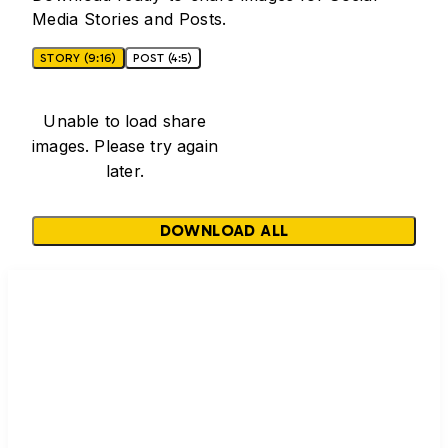
Media Stories and Posts.
STORY (9:16)
POST (4:5)
Unable to load share
images. Please try again
later.
DOWNLOAD ALL