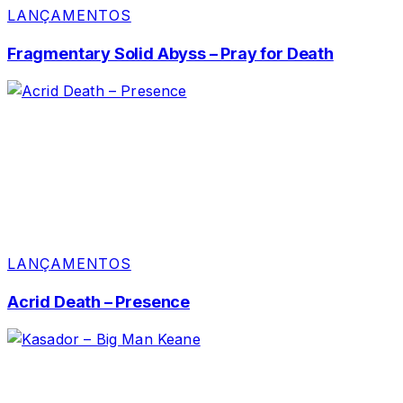
LANÇAMENTOS
Fragmentary Solid Abyss – Pray for Death
LANÇAMENTOS
Acrid Death – Presence