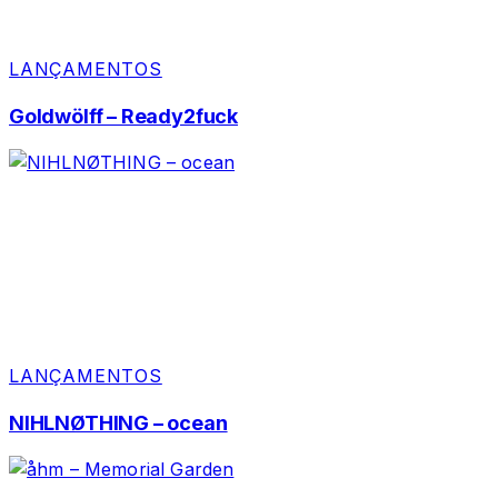
LANÇAMENTOS
Goldwölff – Ready2fuck
LANÇAMENTOS
NIHLNØTHING – ocean