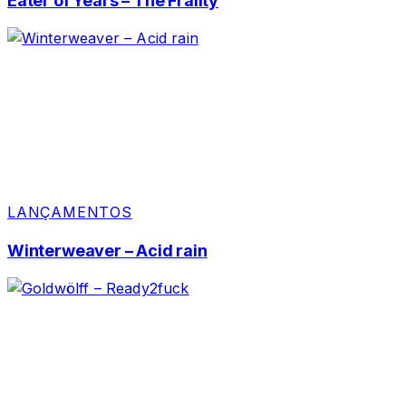
Eater of Years – The Frailty
LANÇAMENTOS
Winterweaver – Acid rain