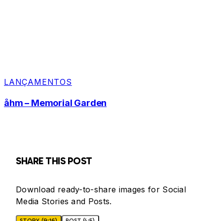
LANÇAMENTOS
åhm – Memorial Garden
SHARE THIS POST
Download ready-to-share images for Social
Media Stories and Posts.
STORY (9:16)
POST (4:5)